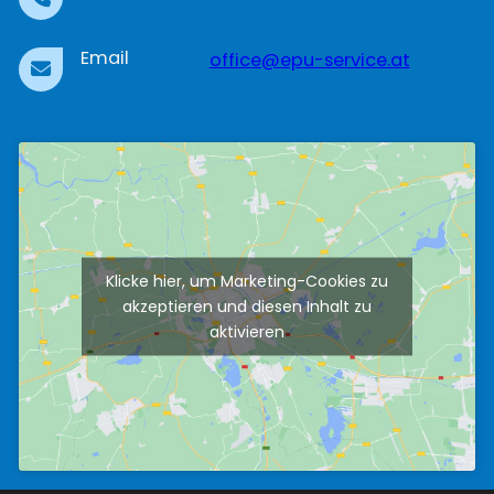
Email
office@epu-service.at
Kontakt
Klicke hier, um Marketing-Cookies zu
akzeptieren und diesen Inhalt zu
aktivieren